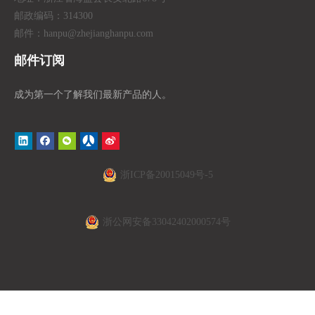
邮政编码：314300
邮件：hanpu
@zhejianghanpu.com
邮件订阅
成为第一个了解我们最新产品的人。
浙ICP备20015049号-5
浙公网安备33042402000574号