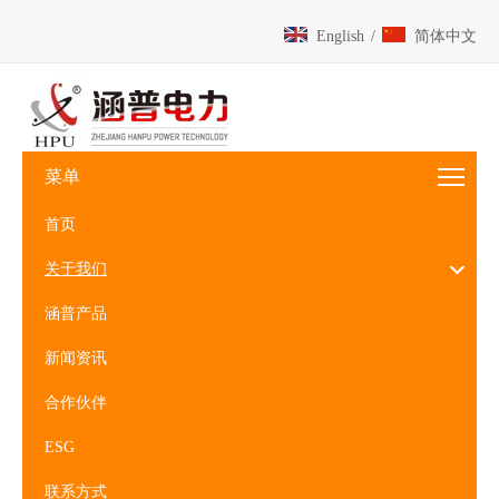
English
/
简体中文
菜单
首页
关于我们
涵普产品
新闻资讯
合作伙伴
ESG
联系方式