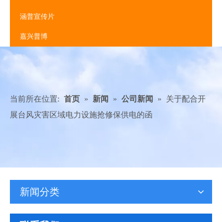
涵普宣传片
嘉兴普博
当前所在位置:
首页
»
新闻
»
公司新闻
»
关于配合开
展台风灾害区域电力设施抢修保供电的函
新闻分类