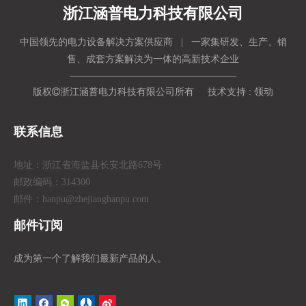
浙江涵普电力科技有限公司
中国领先的电力设备解决方案供应商 | 一家集研发、生产、销
售、成套方案解决为一体的高新技术企业
版权

浙江涵普电力科技有限公司所有 技术支持 :
领动
联系信息
地址：浙江省海盐县长安北路678号
邮政编码：314300
邮件：hanpu
@zhejianghanpu.com
邮件订阅
成为第一个了解我们最新产品的人。