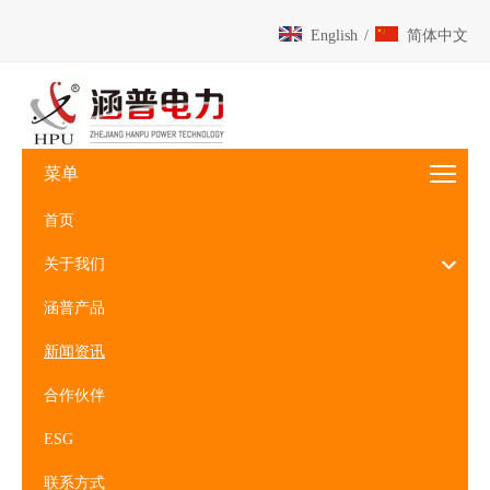
English
/
简体中文
菜单
首页
关于我们
涵普产品
新闻资讯
合作伙伴
ESG
联系方式