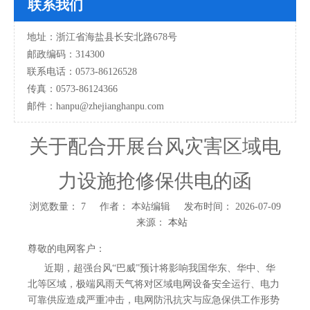
联系我们
地址：浙江省海盐县长安北路678号
邮政编码：314300
联系电话：0573-86126528
传真：0573-86124366
邮件：hanpu
@zhejianghanpu.com
关于配合开展台风灾害区域电
力设施抢修保供电的函
浏览数量：
7
作者： 本站编辑 发布时间： 2026-07-09
来源：
本站
["wechat","weibo","qzone","douban","email"]
尊敬的电网客户：
近期，超强台风“巴威”预计将影响我国华东、华中、华
北等区域，极端风雨天气将对区域电网设备安全运行、电力
可靠供应造成严重冲击，电网防汛抗灾与应急保供工作形势