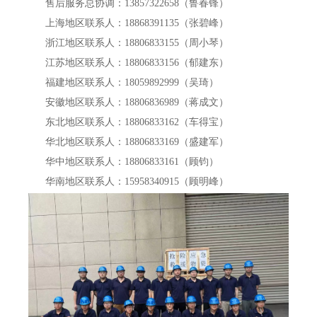
售后服务总协调：13857322658（鲁春锋）
上海地区联系人：18868391135（张碧峰）
浙江地区联系人：18806833155（周小琴）
江苏地区联系人：18806833156（郁建东）
福建地区联系人：18059892999（吴琦）
安徽地区联系人：18806836989（蒋成文）
东北地区联系人：18806833162（车得宝）
华北地区联系人：18806833169（盛建军）
华中地区联系人：18806833161（顾钧）
华南地区联系人：15958340915（顾明峰）