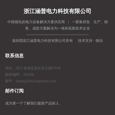
浙江涵普电力科技有限公司
中国领先的电力设备解决方案供应商 | 一家集研发、生产、销
售、成套方案解决为一体的高新技术企业
版权

浙江涵普电力科技有限公司所有 技术支持 :
领动
联系信息
地址：浙江省海盐县长安北路678号
邮政编码：314300
邮件：hanpu
@zhejianghanpu.com
邮件订阅
成为第一个了解我们最新产品的人。