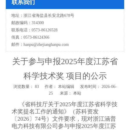
联系我们
地址：浙江省海盐县长安北路678号
邮政编码：314300
联系电话：0573-86126528
传真：0573-86124366
邮件：hanpu
@zhejianghanpu.com
关于参与申报2025年度江苏省
科学技术奖 项目的公示
浏览数量：
83
作者： 本站编辑 发布时间： 2026-06-
25 来源：
本站
["wechat","weibo","qzone","douban","email"]
《省科技厅关于2025年度江苏省科学技
术奖提名工作的通知》（苏科资发
〔2026〕74号）文件要求，现对浙江涵普
电力科技有限公司参与申报2025年度江苏