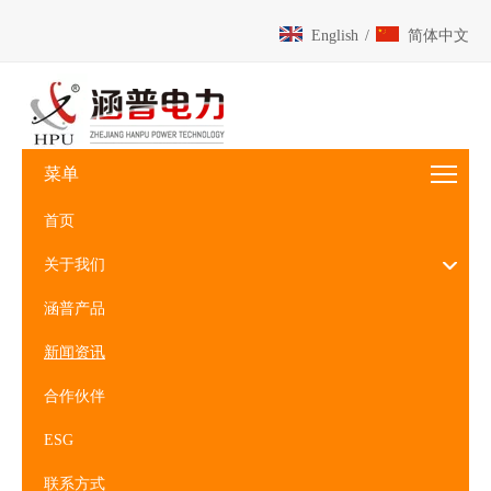
English
/
简体中文
菜单
首页
关于我们
涵普产品
新闻资讯
合作伙伴
ESG
联系方式