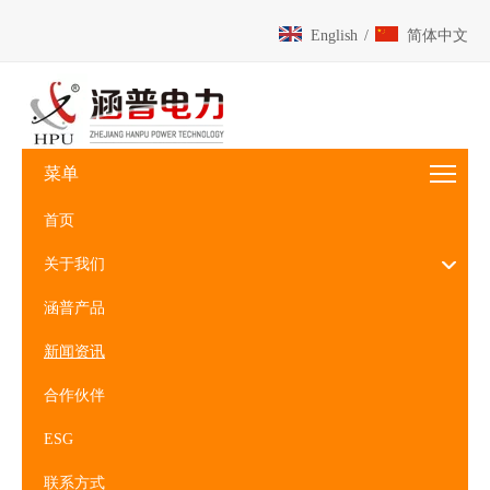
English
/
简体中文
菜单
首页
关于我们
涵普产品
新闻资讯
合作伙伴
ESG
联系方式