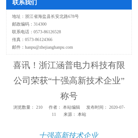
联系我们
地址：浙江省海盐县长安北路678号
邮政编码：314300
联系电话：0573-86126528
传真：0573-86124366
邮件：hanpu
@zhejianghanpu.com
喜讯！浙江涵普电力科技有限
公司荣获“十强高新技术企业”
称号
浏览数量：
210
作者： 本站编辑 发布时间： 2020-07-
11 来源：
本站
["wechat","weibo","qzone","douban","email"]
十强高新技术企业