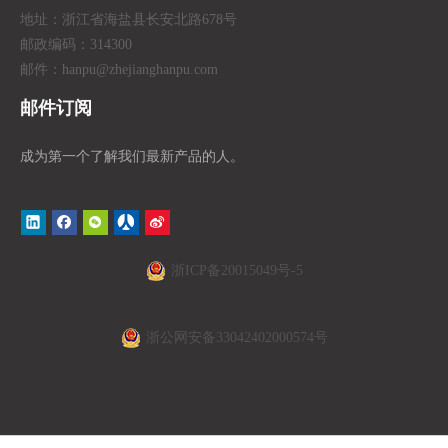
地址：浙江省海盐县长安北路678号
邮政编码：314300
邮件：hanpu
@zhejianghanpu.com
邮件订阅
成为第一个了解我们最新产品的人。
浙ICP备20015049号-5
浙公网安备33042402000574号