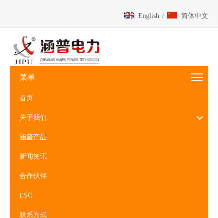
English
/
简体中文
菜单
首页
关于我们
涵普产品
新闻资讯
合作伙伴
ESG
联系方式