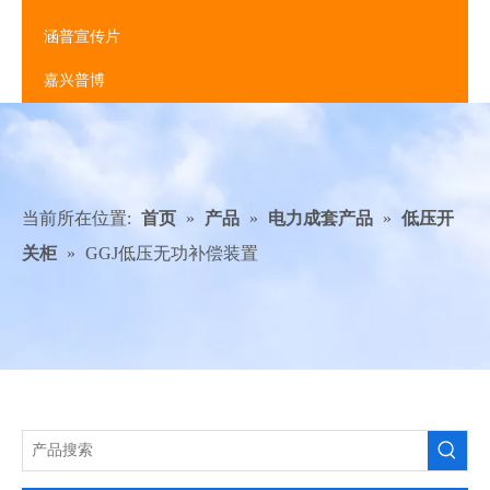
涵普宣传片
嘉兴普博
当前所在位置:
首页
»
产品
»
电力成套产品
»
低压开
关柜
»
GGJ低压无功补偿装置