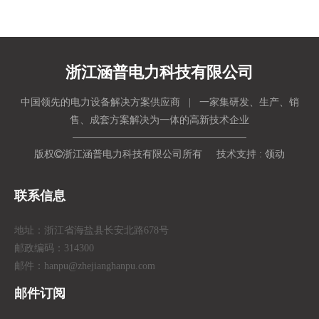
浙江涵普电力科技有限公司
中国领先的电力设备解决方案供应商 | 一家集研发、生产、销
售、成套方案解决为一体的高新技术企业
版权

浙江涵普电力科技有限公司所有 技术支持 :
领动
联系信息
地址：浙江省海盐县长安北路678号
邮政编码：314300
邮件：hanpu
@zhejianghanpu.com
邮件订阅