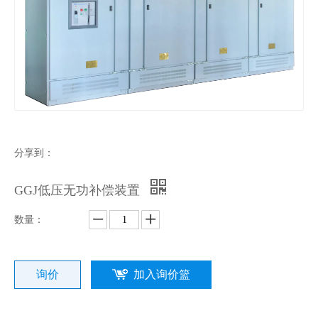
分享到：
GGJ低压无功补偿装置
数量：
询价
加入询价篮