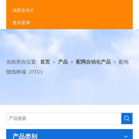
涵普宣传片
嘉兴普博
当前所在位置:
首页
»
产品
»
配网自动化产品
»
配电
馈线终端（FTU)
产品类别