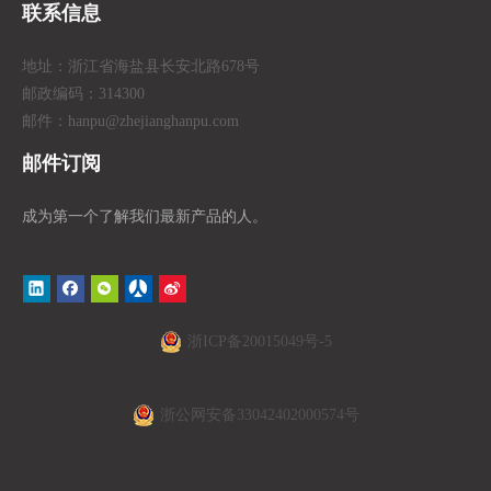
联系信息
地址：浙江省海盐县长安北路678号
邮政编码：314300
邮件：hanpu
@zhejianghanpu.com
邮件订阅
成为第一个了解我们最新产品的人。
浙ICP备20015049号-5
浙公网安备33042402000574号