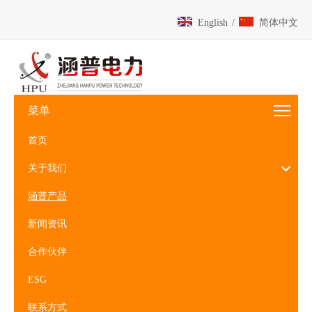
English
/
简体中文
菜单
首页
关于我们
涵普产品
新闻资讯
合作伙伴
ESG
联系方式