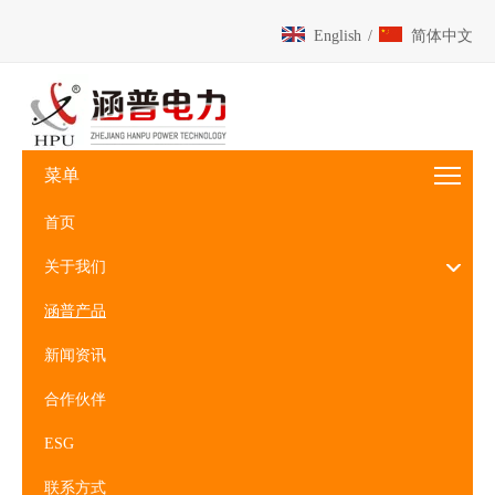
English
/
简体中文
菜单
首页
关于我们
涵普产品
新闻资讯
合作伙伴
ESG
联系方式