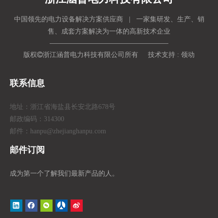
中国领先的电力设备解决方案供应商 | 一家集研发、生产、销
售、成套方案解决为一体的高新技术企业
版权

浙江涵普电力科技有限公司所有 技术支持 :
领动
联系信息
地址：浙江省海盐县长安北路678号
邮政编码：314300
邮件：hanpu
@zhejianghanpu.com
邮件订阅
成为第一个了解我们最新产品的人。