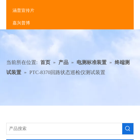
涵普宣传片
嘉兴普博
当前所在位置:
首页
»
产品
»
电测标准装置
»
终端测
试装置
»
PTC-8370回路状态巡检仪测试装置