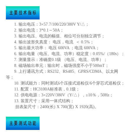
1. 输出电压：3×57.7/100/220/380V Y/△；
2. 输出电流：3*0.1～50A；
3. 输出电压、电流的幅值、相位可分别独立调节；
4. 输出波形失真度： 电压，电流 ＜ 0.5%；
5. 输出最大功率： 电压 600VA ；电流 600VA；
6. 输出电量（电压、电流、功率）稳定度：0.05%/（180s）；
7. 测量显示：准确度0.1级 （电压、电流、功率）；
8. 磁场输出单元：输出时，磁场强度不小于500mT；
9. 上行通讯方式：RS232、RS485、GPRS/CDMA、以太网
等；
10. 测试能力：同时测试6个压接式巡检仪/6个穿芯式巡检仪；
11. 配置：HC3100A标准表，0.1级；
12. 供电电源：3×220V/380V（Y/△），±10％，50Hz；
13.
装置尺寸：采用一体式结构；
挂表架尺寸：
2400(长) X 700(宽) X 1920(高)。