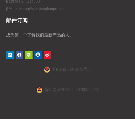
邮政编码：314300
邮件：hanpu
@zhejianghanpu.com
邮件订阅
成为第一个了解我们最新产品的人。
浙ICP备20015049号-5
浙公网安备33042402000574号