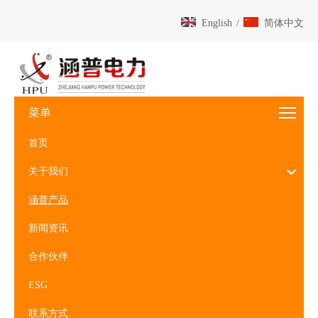
English
/
简体中文
菜单
首页
关于我们
涵普产品
新闻资讯
合作伙伴
ESG
联系方式