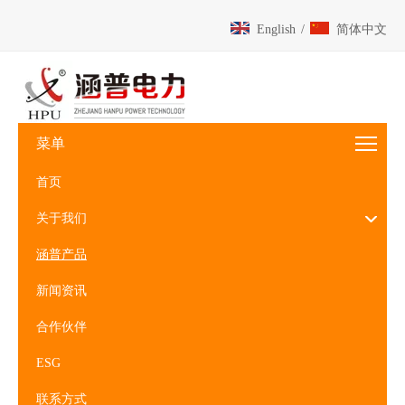
English
/
简体中文
菜单
首页
关于我们
涵普产品
新闻资讯
合作伙伴
ESG
联系方式