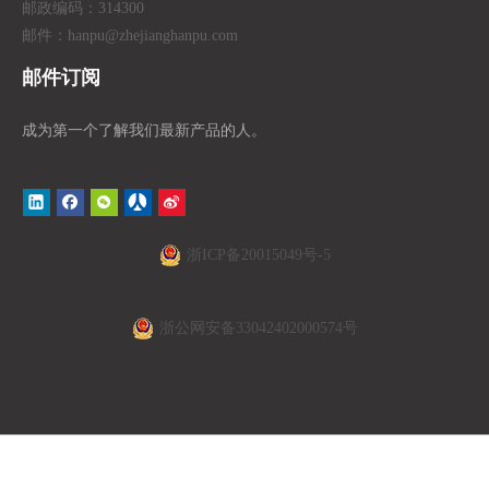
邮政编码：314300
邮件：hanpu
@zhejianghanpu.com
邮件订阅
成为第一个了解我们最新产品的人。
浙ICP备20015049号-5
浙公网安备33042402000574号