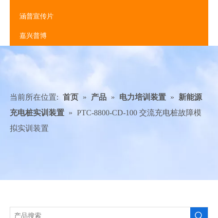
涵普宣传片
嘉兴普博
当前所在位置:
首页
»
产品
»
电力培训装置
»
新能源
充电桩实训装置
»
PTC-8800-CD-100 交流充电桩故障模
拟实训装置