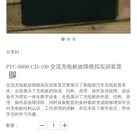
分享到：
PTC-8800-CD-100 交流充电桩故障模拟实训装置
交流充电桩故障模拟实训装置完整展示了新能源汽车充电装置系
统，全面展示了充电桩的组成、结构、原理、操作及排故障。该设
备作为理实一体化教学设备，全面展示了充电桩的外观、结构、原
理、操作及故障排除，同时设备配套的多种素材资源能够增加学员
对充电桩结构认识，工作原理的理解，并且丰富了教学形式，带动
学员的学习兴趣。
数量：