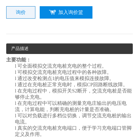
询价
加入询价篮
产品描述
主要功能：
l
可全面模拟交流充电桩充电的整个过程。
l
可模拟交流充电桩充电过程中的各种故障
。
l
通过改变检测点
1
的电压值来模拟连接故障。
l
通过在充电桩正常充电时，模拟
CP
回路断线故障。
l
在充电过程中，模拟开关
S2
断开，交流充电桩是否能
够停止充电。
l
在充电过程中可以精确的测量充电庄输出的电压电
流，计算电能，判断充电桩的计量是否准确。
l
可以对负载进行多档位切换，调节交流充电桩的输出
电流。
l
真实的交流充电桩充电端口，便于学习充电端口管脚
定义及作用。