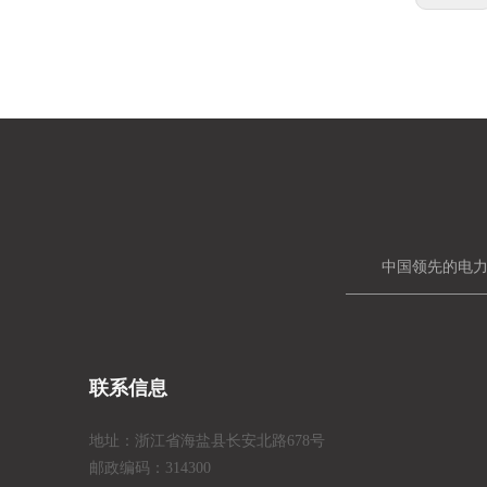
中国领先的电力
联系信息
地址：浙江省海盐县长安北路678号
邮政编码：314300