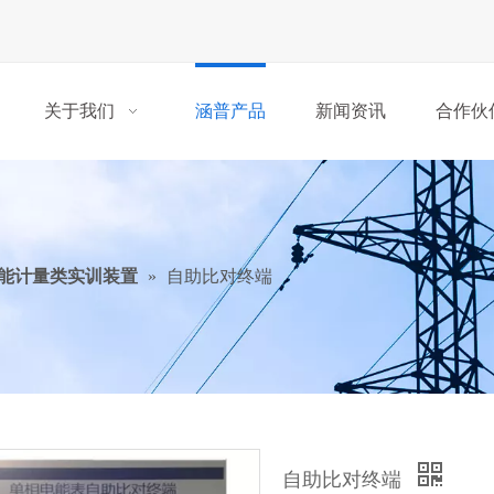
关于我们
涵普产品
新闻资讯
合作伙
能计量类实训装置
»
自助比对终端
自助比对终端