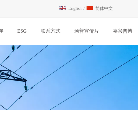
English
/
简体中文
伴
ESG
联系方式
涵普宣传片
嘉兴普博