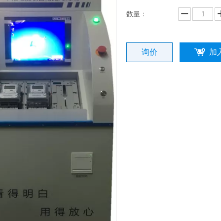
数量：
询价
加