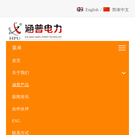
English
/
简体中文
菜单
首页
关于我们
涵普产品
新闻资讯
合作伙伴
ESG
联系方式