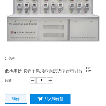
分享到：
低压集抄 装表采集消缺误接线综合培训台
数量：
询价
加入询价篮