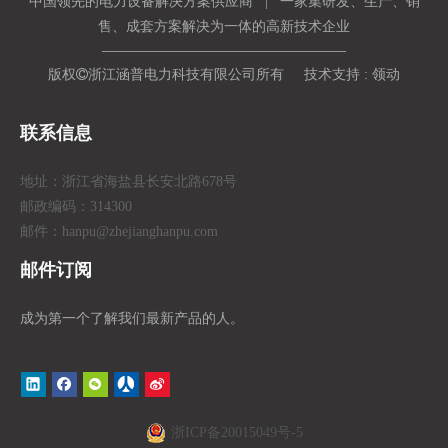
中国领先的电力设备解决方案供应商 | 一家集研发、生产、销
售、成套方案解决为一体的高新技术企业
版权

浙江涵普电力科技有限公司所有 技术支持 :
领动
联系信息
地址：浙江省海盐县长安北路678号
邮政编码：314300
邮件：hanpu
@zhejianghanpu.com
邮件订阅
成为第一个了解我们最新产品的人。
浙ICP备20015049号-5