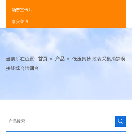
涵普宣传片
嘉兴普博
当前所在位置:
首页
»
产品
»
低压集抄 装表采集消缺误
接线综合培训台