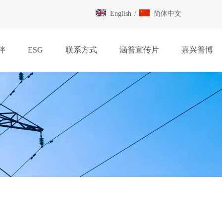
English
/
简体中文
伴
ESG
联系方式
涵普宣传片
嘉兴普博