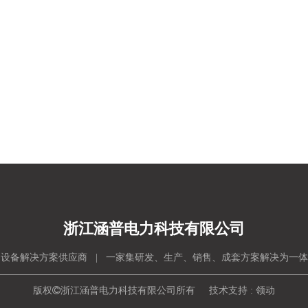
浙江涵普电力科技有限公司
设备解决方案供应商 | 一家集研发、生产、销售、成套方案解决为一
版权

浙江涵普电力科技有限公司所有 技术支持 :
领动