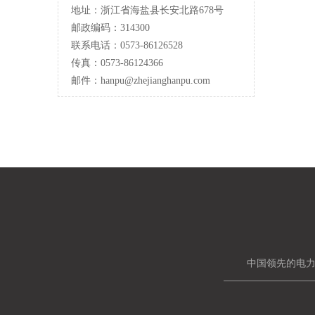
地址：浙江省海盐县长安北路678号
邮政编码：314300
联系电话：0573-86126528
传真：0573-86124366
邮件：hanpu
@zhejianghanpu.com
中国领先的电力