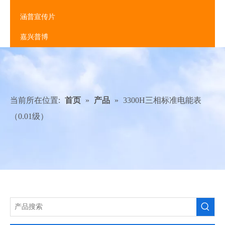
涵普宣传片
嘉兴普博
当前所在位置:
首页
»
产品
»
3300H三相标准电能表
（0.01级）