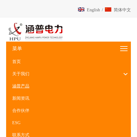
English
/
简体中文
菜单
首页
关于我们
涵普产品
新闻资讯
合作伙伴
ESG
联系方式