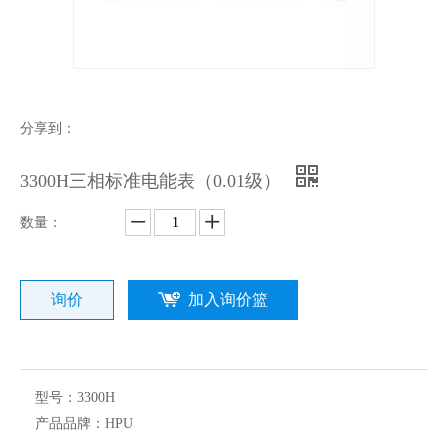
分享到：
3300H三相标准电能表（0.01级）
数量：
询价
加入询价篮
型号：
3300H
产品品牌：
HPU