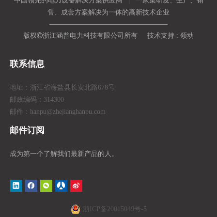
中国领先的电力设备解决方案供应商 | 一家集研发、生产、销
售、成套方案解决为一体的高新技术企业
版权

浙江涵普电力科技有限公司所有 技术支持 :
领动
联系信息
地址：浙江省海盐县长安北路678号
邮政编码：314300
邮件：hanpu
@zhejianghanpu.com
邮件订阅
成为第一个了解我们最新产品的人。
浙ICP备20015049号-5