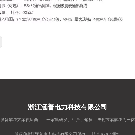
浙江涵普电力科技有限公司
设备解决方案供应商 | 一家集研发、生产、销售、成套方案解决为一
版权

浙江涵普电力科技有限公司所有 技术支持 :
领动