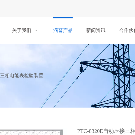
关于我们
涵普产品
新闻资讯
合作伙
动压接三相电能表检验装置
PTC-8320E自动压