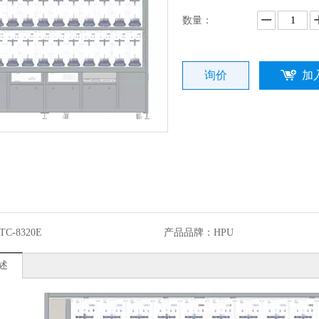
数量：
询价
加
TC-8320E
产品品牌：
HPU
述