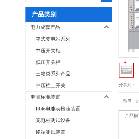
产品类别
电力成套产品
箱式变电站系列
中压开关柜
低压开关柜
三箱类系列产品
分享到：
中压柱上开关
电测标准装置
型号：
P
IR46电能表检验装置
产品描
充电桩测试设备
终端测试装置