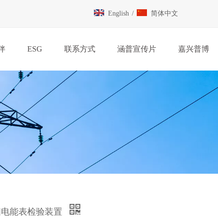
English
/
简体中文
伴
ESG
联系方式
涵普宣传片
嘉兴普博
接三相电能表检验装置