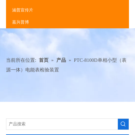
涵普宣传片
嘉兴普博
当前所在位置:
首页
»
产品
»
PTC-8100D单相小型（表
源一体）电能表检验装置