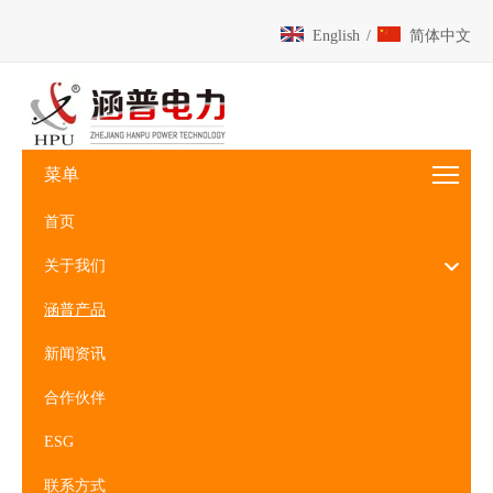
English
/
简体中文
菜单
首页
关于我们
涵普产品
新闻资讯
合作伙伴
ESG
联系方式