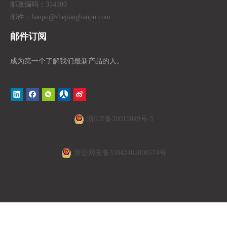
邮政编码：314300
邮件：hanpu
@zhejianghanpu.com
邮件订阅
成为第一个了解我们最新产品的人。
浙ICP备20015049号-5
浙公网安备33042402000574号