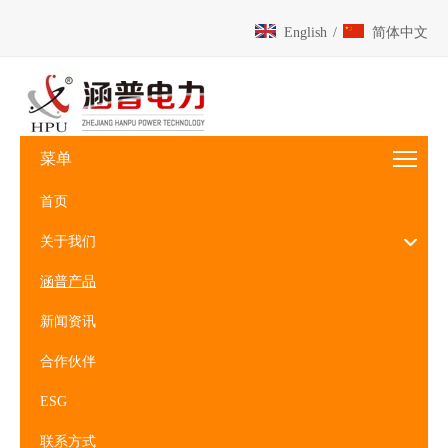
English
/
简体中文
菜单
首页
关于我们
涵普产品
新闻资讯
合作伙伴
ESG
联系方式