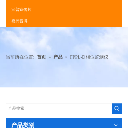
涵普宣传片
嘉兴普博
当前所在位置:
首页
»
产品
»
FPPL-D相位监测仪
产品类别