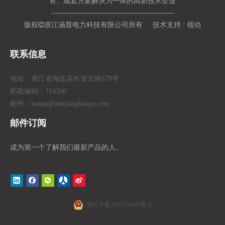
售、成套方案解决为一体的高新技术企业
版权

浙江涵普电力科技有限公司所有 技术支持 :
领动
联系信息
地址：浙江省海盐县长安北路678号
邮政编码：314300
邮件：hanpu
@zhejianghanpu.com
邮件订阅
成为第一个了解我们最新产品的人。
浙ICP备20015049号-5